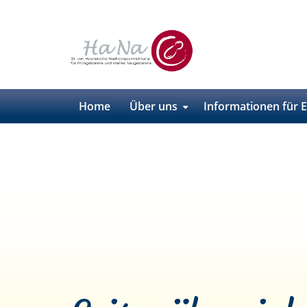
Home
Über uns
Informationen für E