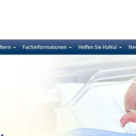
ltern
Fachinformationen
Helfen Sie HaNa!
Ne