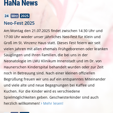
HaNa News
24
Mrz
2025
Neo-Fest 2025
Am Montag den 21.07.2025 findet zwischen 14:30 Uhr und
17:00 Uhr wieder unser jährliches Neo-Fest für Klein und
Groß im St. Vinzenz Haus statt. Dieses Fest feiern wir seit
vielen Jahren mit allen ehemals Frühgeborenen oder kranken
Säuglingen und ihren Familien, die bei uns in der
Neonatologie im LMU Klinikum Innenstadt und im Dr. von
Haunerschen Kinderspital behandelt wurden oder zur Zeit
noch in Betreuung sind. Nach einer kleinen offiziellen
Begrüßung freuen wir uns auf ein entspanntes Miteinander
und viele alte und neue Begegnungen bei Kaffee und
Kuchen. Für die Kinder wird es verschiedene
Spielmöglichkeiten geben. Geschwisterkinder sind auch
herzlich willkommen!
Mehr lesen!