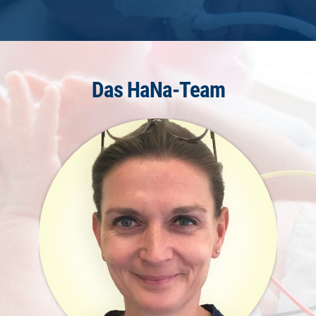
Das HaNa-Team